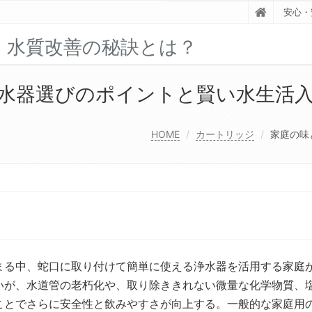
安心・
：水質改善の秘訣とは？
水器選びのポイントと賢い水生活
HOME
カートリッジ
家庭の味
まる中、蛇口に取り付けて簡単に使える浄水器を活用する家庭
いが、水道管の老朽化や、取り除ききれない微量な化学物質、
ことでさらに安全性と飲みやすさが向上する。一般的な家庭用