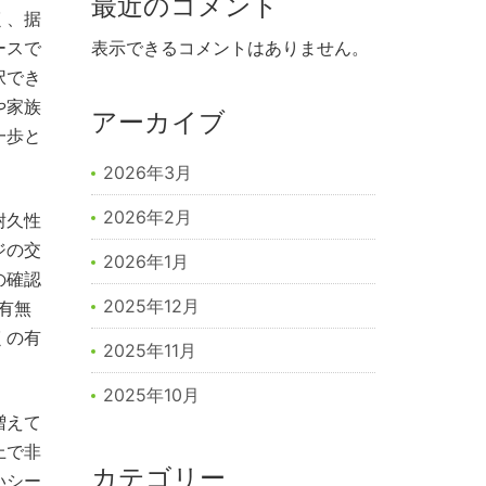
最近のコメント
く、据
ースで
表示できるコメントはありません。
択でき
や家族
アーカイブ
一歩と
2026年3月
2026年2月
耐久性
ジの交
2026年1月
の確認
2025年12月
有無
くの有
2025年11月
2025年10月
増えて
上で非
カテゴリー
いシー