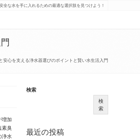
安全な水を手に入れるための最適な選択肢を見つけよう！
入門
と安心を支える浄水器選びのポイントと賢い水生活入門
検索
検
索
が増加
塩素臭
最近の投稿
の浄水