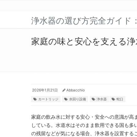
浄水器の選び方完全ガイド
家庭の味と安心を支える浄
2026年1月21日
Abbacchio
カートリッジ
水回り設備
浄水器
蛇口
家庭の飲み水に対する安心・安全への意識が高
している。
水道水はそのまま飲用できる国も多
の残留などが気になる場合、浄水器を設置する