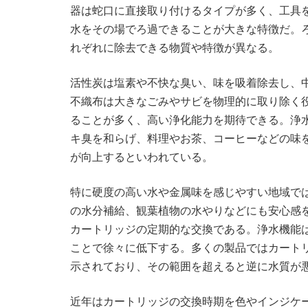
器は蛇口に直接取り付けるタイプが多く、工具
水をその場でろ過できることが大きな特徴だ。
れぞれに除去できる物質や特徴が異なる。
活性炭は塩素や不快な臭い、味を吸着除去し、
不織布は大きなごみやサビを物理的に取り除く
ることが多く、高い浄化能力を期待できる。浄
キ臭を和らげ、料理やお茶、コーヒーなどの味
が向上するといわれている。
特に硬度の高い水や金属味を感じやすい地域で
の水分補給、観葉植物の水やりなどにも安心感
カートリッジの定期的な交換である。浄水機能
ことで徐々に低下する。多くの製品ではカート
示されており、その範囲を超えると逆に水質が
近年はカートリッジの交換時期を色やインジケ