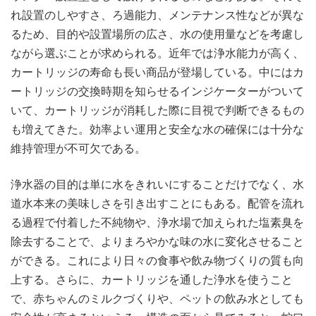
れ設置のしやすさ、ろ過能力、メンテナンス性などが異な
るため、目的や設置場所の広さ、水の使用量などを考慮し
ながら選ぶことが求められる。近年では浄水能力が高く、
カートリッジの寿命も長い商品が登場している。中にはカ
ートリッジの交換時期を知らせるインジケーターがついて
いて、カートリッジが消耗した際に目視で判断できるもの
も増えてきた。効率よい運用と安全な水の確保には十分な
維持管理が不可欠である。
浄水器の目的は単に水をきれいにすることだけでなく、水
道水本来の美味しさを引き出すことにもある。配管を流れ
る過程で付着した不純物や、浄水場で加えられた塩素臭を
除去することで、よりまろやかな味の水に変化させること
ができる。これにより日々の食事や飲み物づくりの質も向
上する。さらに、カートリッジを通した浄水を使うこと
で、赤ちゃんのミルクづくりや、ペットの飲み水としても