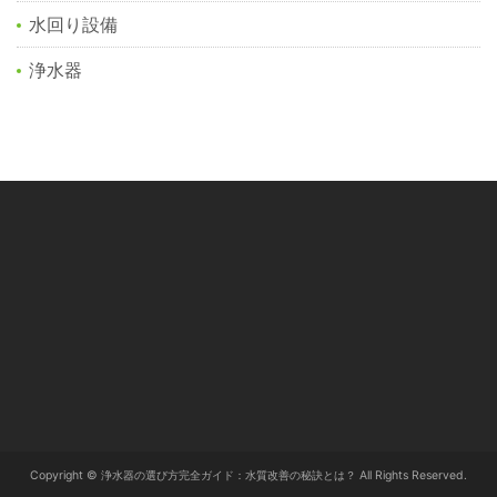
水回り設備
浄水器
Copyright © 浄水器の選び方完全ガイド：水質改善の秘訣とは？ All Rights Reserved.