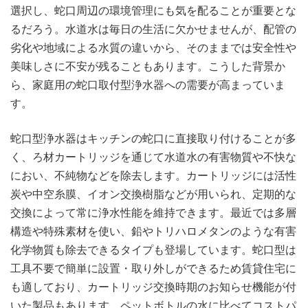
選択し、蛇口周辺の環境管理にも気を配ることが重要とな
るだろう。水道水は毎日の生活に欠かせませんが、配管の
劣化や地域による水質の違いから、そのままでは安全性や
美味しさに不安が残ることもあります。こうした背景か
ら、家庭用の蛇口取付型浄水器への需要が高まっていま
す。
蛇口型浄水器はキッチンの蛇口に直接取り付けることが多
く、ろ材カートリッジを通じて水道水の有害物質や不快な
におい、不純物などを除去します。カートリッジには活性
炭や中空糸膜、イオン交換樹脂などが用いられ、定期的な
交換によって常に浄水性能を維持できます。最近では多層
構造や特殊素材を使い、鉛やトリハロメタンのような有害
化学物質も除去できるタイプも登場しています。蛇口型は
工具不要で簡単に設置・取り外しができるため賃貸住宅に
も適しており、カートリッジ交換時期のお知らせ機能が付
いた製品もあります。ペットボトルの水に比べてコストパ