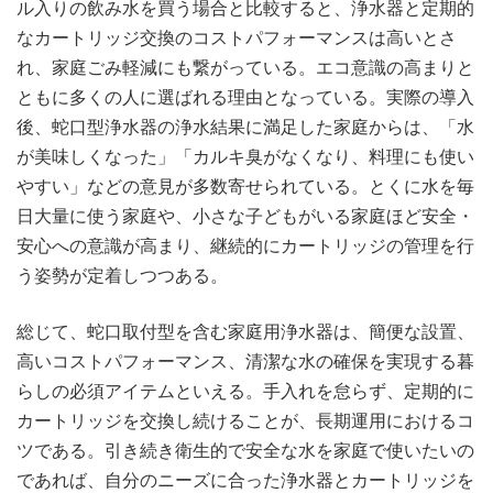
ル入りの飲み水を買う場合と比較すると、浄水器と定期的
なカートリッジ交換のコストパフォーマンスは高いとさ
れ、家庭ごみ軽減にも繋がっている。エコ意識の高まりと
ともに多くの人に選ばれる理由となっている。実際の導入
後、蛇口型浄水器の浄水結果に満足した家庭からは、「水
が美味しくなった」「カルキ臭がなくなり、料理にも使い
やすい」などの意見が多数寄せられている。とくに水を毎
日大量に使う家庭や、小さな子どもがいる家庭ほど安全・
安心への意識が高まり、継続的にカートリッジの管理を行
う姿勢が定着しつつある。
総じて、蛇口取付型を含む家庭用浄水器は、簡便な設置、
高いコストパフォーマンス、清潔な水の確保を実現する暮
らしの必須アイテムといえる。手入れを怠らず、定期的に
カートリッジを交換し続けることが、長期運用におけるコ
ツである。引き続き衛生的で安全な水を家庭で使いたいの
であれば、自分のニーズに合った浄水器とカートリッジを